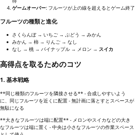
得
ゲームオーバー
: フルーツが上の線を超えるとゲーム終了
フルーツの種類と進化
さくらんぼ → いちご → ぶどう → みかん
みかん → 柿 → りんご → なし
なし → 桃 → パイナップル → メロン →
スイカ
高得点を取るためのコツ
1. 基本戦略
**同じ種類のフルーツを隣接させる** - 合成しやすいよう
に、同じフルーツを近くに配置 - 無計画に落とすとスペースが
無駄になる
**大きなフルーツは端に配置** - メロンやスイカなどの大き
なフルーツは端に置く - 中央は小さなフルーツの作業スペース
として使う