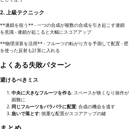
2. 上級テクニック
**連鎖を狙う** - 一つの合成が複数の合成を引き起こす連鎖
を意識 - 連鎖が起こると大幅にスコアアップ
**物理演算を活用** - フルーツの転がり方を予測して配置 - 壁
を使った反射も計算に入れる
よくある失敗パターン
避けるべきミス
中央に大きなフルーツを作る
: スペースが狭くなり操作が
困難に
同じフルーツをバラバラに配置
: 合成の機会を逃す
急いで落とす
: 慎重な配置がスコアアップの鍵
まとめ