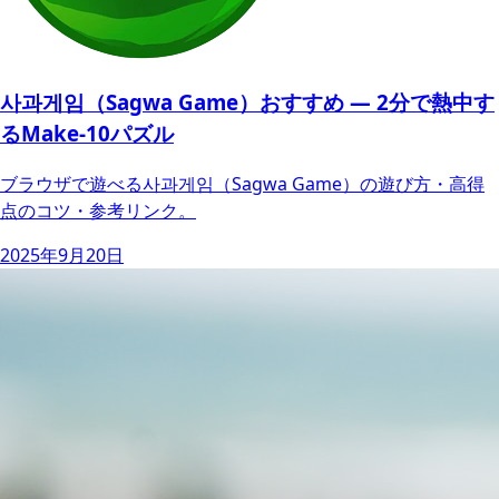
사과게임（Sagwa Game）おすすめ ― 2分で熱中す
るMake‑10パズル
ブラウザで遊べる사과게임（Sagwa Game）の遊び方・高得
点のコツ・参考リンク。
2025年9月20日