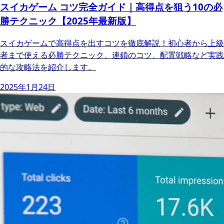
スイカゲーム コツ完全ガイド｜高得点を狙う10の必
勝テクニック【2025年最新版】
スイカゲームで高得点を出すコツを徹底解説！初心者から上級
者まで使える必勝テクニック、連鎖のコツ、配置戦略など実践
的な攻略法を紹介します。
2025年1月24日