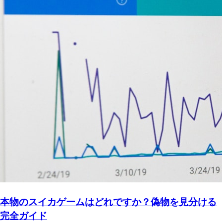
本物のスイカゲームはどれですか？偽物を見分ける
完全ガイド